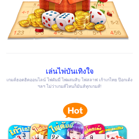
เล่นไพ่บันเทิงใจ
เกมส์ฮอตฮิตออนไลน์ ไพ่ดัมมี่ ไพ่ผสมสิบ ไพ่สลาฟ เก้าเกไทย ป๊อกเด้ง
ฯลฯ ไม่ว่าเกมส์ไหนก็มันส์ทุกเกมส์!