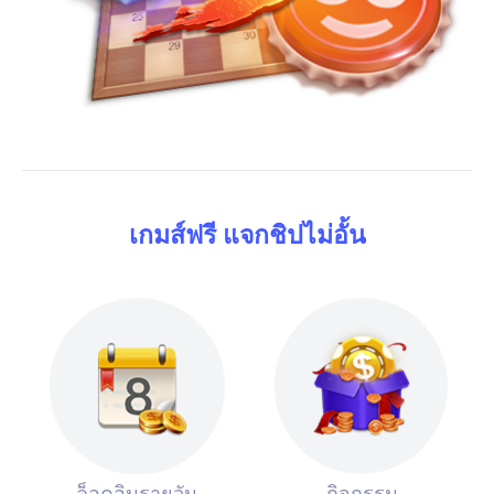
เกมส์ฟรี แจกชิปไม่อั้น